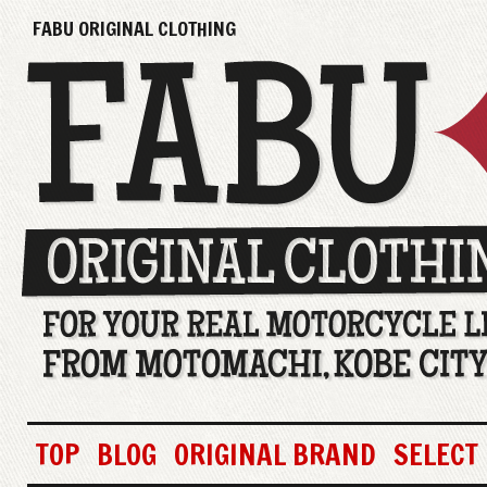
FABU ORIGINAL CLOTHING
TOP
BLOG
ORIGINAL BRAND
SELECT