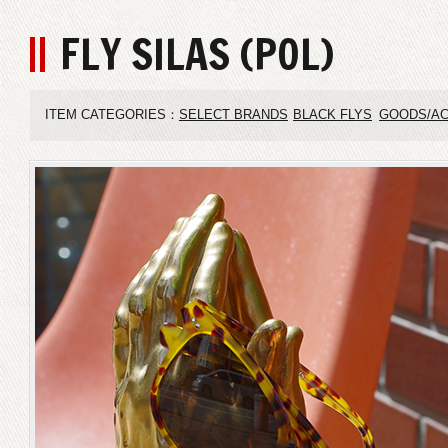
FLY SILAS (POL)
ITEM CATEGORIES：
SELECT BRANDS
BLACK FLYS
GOODS/A