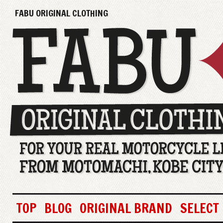
FABU ORIGINAL CLOTHING
TOP
BLOG
ORIGINAL BRAND
SELECT