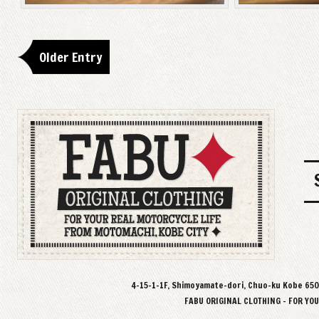
Older Entry
4-15-1-1F, Shimoyamate-dori, Chuo-ku Kobe 65
FABU ORIGINAL CLOTHING - FOR YO