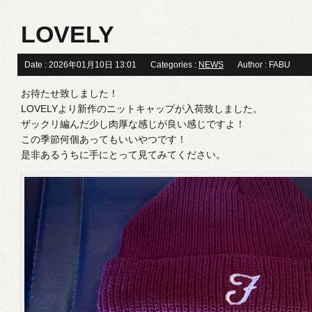
LOVELY
Date : 2026年01月10日 13:01
Categories :
NEWS
Author : FABU
お待たせ致しました！
LOVELYより新作のニットキャップが入荷致しました。
ザックリ編んだ少し肉厚な感じが良い感じですよ！
この季節何個あってもいいやつです！
是非あるうちに手にとって見てみてください。