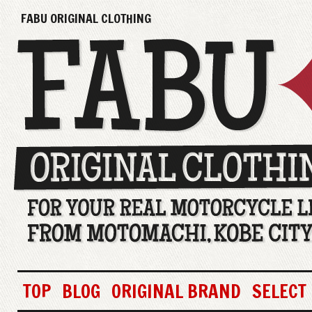
FABU ORIGINAL CLOTHING
TOP
BLOG
ORIGINAL BRAND
SELECT