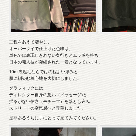
工程をあえて増やし、
オーバーダイで仕上げた色味は、
単色では表現しきれない奥行きとムラ感を持ち、
日本の職人技が凝縮された一着となっています。
10oz裏起毛ならではの程よい厚みと、
肌に馴染む着心地を大切にしました。
グラフィックには、
ディレクター自身の想い（メッセージ)と
揺るがない信念（モチーフ）を落とし込み、
ストリートの空気感へと昇華しました。
是非あるうちに手にとって見てみてください。