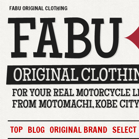
FABU ORIGINAL CLOTHING
TOP
BLOG
ORIGINAL BRAND
SELECT