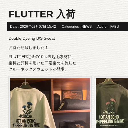
FLUTTER 入荷
Date : 2026年02月07日 15:42
Categories :
NEWS
Author : FABU
Double Dyeing B/S Sweat
お待たせ致しました！
FLUTTER定番の10oz裏起毛素材に、
染料と顔料を用いた二浴染めを施した
クルーネックスウェットが登場。