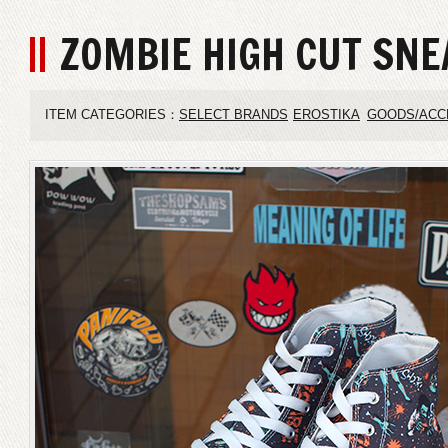
ZOMBIE HIGH CUT SN
ITEM CATEGORIES：
SELECT BRANDS
EROSTIKA
GOODS/ACC