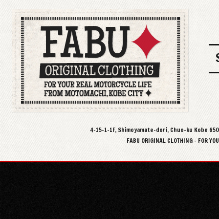
4-15-1-1F, Shimoyamate-dori, Chuo-ku Kobe 65
FABU ORIGINAL CLOTHING - FOR YO