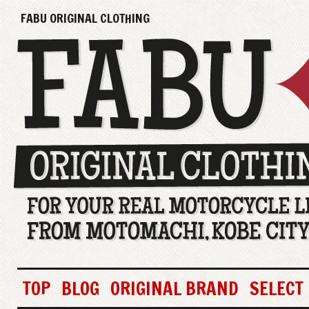
FABU ORIGINAL CLOTHING
TOP
BLOG
ORIGINAL BRAND
SELECT